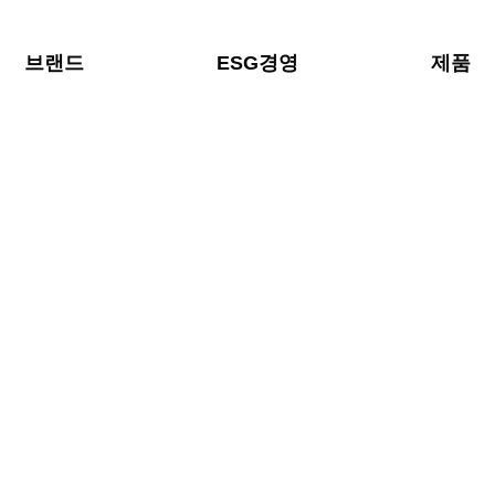
브랜드
ESG경영
제품